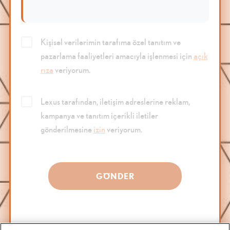
Kişisel verilerimin tarafıma özel tanıtım ve
pazarlama faaliyetleri amacıyla işlenmesi için
açık
rıza
veriyorum.
Lexus tarafından, iletişim adreslerine reklam,
kampanya ve tanıtım içerikli iletiler
gönderilmesine
izin
veriyorum.
GÖNDER